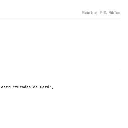
,
,
Plain text
RIS
BibTex