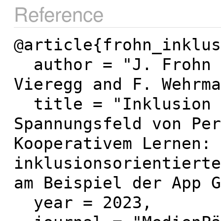
Reference
@article{frohn_inklus
  author = "J. Frohn and D. Bechinie and N. 
Vieregg and F. Wehrma
  title = "Inklusion und Digitalisierung im 
Spannungsfeld von Per
Kooperativem Lernen: 
inklusionsorientierte
am Beispiel der App G
  year = 2023,
