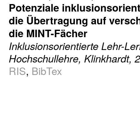
Potenziale inklusionsorient
die Übertragung auf versc
die MINT-Fächer
Inklusionsorientierte Lehr-Le
Hochschullehre, Klinkhardt, 
RIS
,
BibTex