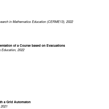
Research in Mathematics Education (CERME13), 2022
entation of a Course based on Evacuations
 Education, 2022
th a Grid Automaton
 2021