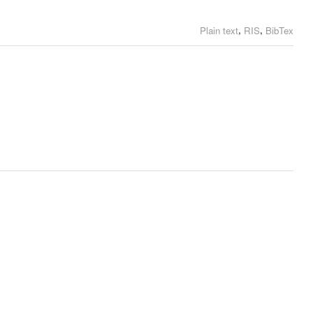
,
,
Plain text
RIS
BibTex