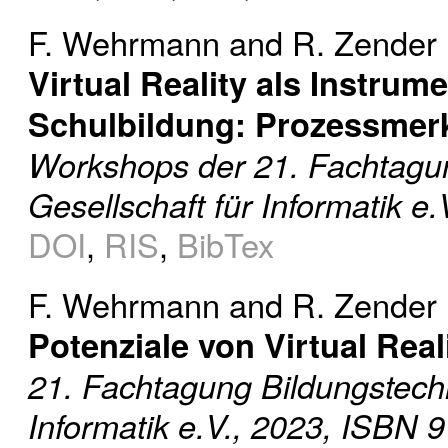
F. Wehrmann
and
R. Zender
Virtual Reality als Instrum
Schulbildung: Prozessmer
Workshops der 21. Fachtagun
Gesellschaft für Informatik e.
DOI
,
RIS
,
BibTex
F. Wehrmann
and
R. Zender
Potenziale von Virtual Real
21. Fachtagung Bildungstechn
Informatik e.V., 2023, ISBN